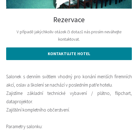
Rezervace
V případě jakýchkoliv otázek či dotazů nás prosím neváhejte
kontaktovat.
KONTAKTUJTE HOTEL
Salonek s denním světlem vhodný pro konání menších firemních
akcí, oslav a školení se nachází v posledním patře hotelu.
Zajistíme základní technické vybavení / plátno, flipchart,
dataprojektor.
Zajištění kompletního občerstvení.
Parametry salonku: